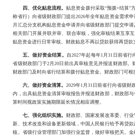
四、优化贴息流程。
贴息资金拨付采取“预拨+结算”
称省行）向省级财政部门提出2026年全年贴息资金需求
月汇总分支机构贴息资金申请并向省级财政部门提交申请
相关部门开展并联并审、联合审核，强化审核结果互享互
贴息资金进行日常审核。财政贴息不再以贷款获得再贷款
五、做好资金结算。
自2027年起每年1月31日前
省级财政部门于2月20日前出具审核意见并报送财政部
财政部门及时向省行结算和拨付贴息资金。财政部门可根
六、做好资金清算。
2029年1月31日前省行向省
内，出具贴息资金清算审核报告并报送财政部，财政部与
算时间视政策实施期限延长情况相应调整。
七、强化组织实施。
财政部、国家发展改革委、行业
新、技术改造和设备更新领域，中国人民银行给予再贷款
核。省级行业管理部门加强行业监督，做好审核把关。金